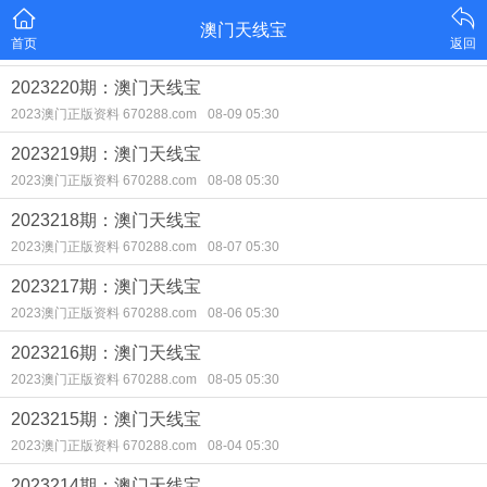
澳门天线宝
首页
返回
2023220期：澳门天线宝
2023澳门正版资料 670288.com
08-09 05:30
2023219期：澳门天线宝
2023澳门正版资料 670288.com
08-08 05:30
2023218期：澳门天线宝
2023澳门正版资料 670288.com
08-07 05:30
2023217期：澳门天线宝
2023澳门正版资料 670288.com
08-06 05:30
2023216期：澳门天线宝
2023澳门正版资料 670288.com
08-05 05:30
2023215期：澳门天线宝
2023澳门正版资料 670288.com
08-04 05:30
2023214期：澳门天线宝