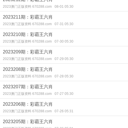
2023澳门正版资料 670288.com
08-01 05:30
2023211期：彩霸王六肖
2023澳门正版资料 670288.com
07-31 05:30
2023210期：彩霸王六肖
2023澳门正版资料 670288.com
07-30 05:30
2023209期：彩霸王六肖
2023澳门正版资料 670288.com
07-29 05:30
2023208期：彩霸王六肖
2023澳门正版资料 670288.com
07-28 05:30
2023207期：彩霸王六肖
2023澳门正版资料 670288.com
07-27 05:30
2023206期：彩霸王六肖
2023澳门正版资料 670288.com
07-26 05:31
2023205期：彩霸王六肖