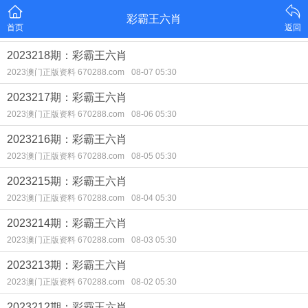
彩霸王六肖
首页
返回
2023218期：彩霸王六肖
2023澳门正版资料 670288.com
08-07 05:30
2023217期：彩霸王六肖
2023澳门正版资料 670288.com
08-06 05:30
2023216期：彩霸王六肖
2023澳门正版资料 670288.com
08-05 05:30
2023215期：彩霸王六肖
2023澳门正版资料 670288.com
08-04 05:30
2023214期：彩霸王六肖
2023澳门正版资料 670288.com
08-03 05:30
2023213期：彩霸王六肖
2023澳门正版资料 670288.com
08-02 05:30
2023212期：彩霸王六肖